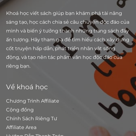
Khoá học viết sách giúp bạn khám phá tài năng
sáng tạo, học cách chia sẻ câu chuyện độc đáo của
mình và biến ý tưởng thành những trang sách đầy
ấn tượng. Hãy tham gia để tìm hiểu cách xây dựng
cốt truyện hấp dẫn, phát triển nhân vật sống
động, và tạo nên tác phẩm văn học độc đáo của
riêng bạn.
Về khoá học
Chương Trình Affiliate
Cộng đồng
Chính Sách Riêng Tư
Affiliate Area